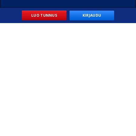
LUO TUNNUS
KIRJAUDU
KASINOBONUKSET
OIKEA RAHA
ILMAISIA KOLIKKOPELEJÄ
OTA YHTEYTTÄ
VALITSE KIELI
MEIDÄN KUMPPANIMME