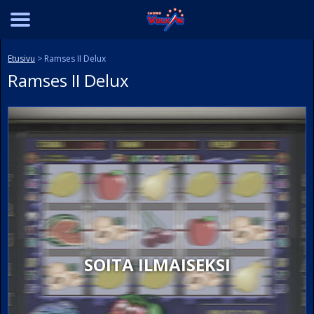
Etusivu
> Ramses II Delux
Ramses II Delux
SOITA ILMAISEKSI